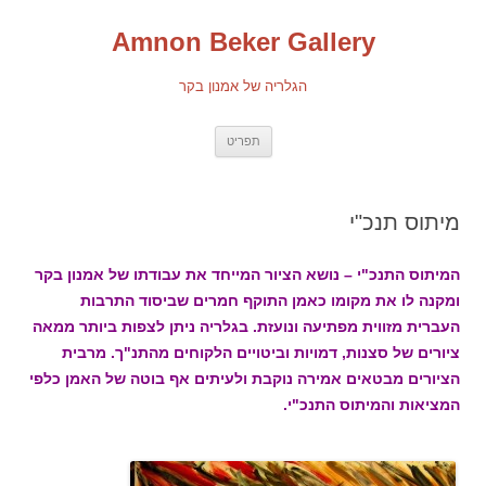
Amnon Beker Gallery
הגלריה של אמנון בקר
מעבר לתוכן
תפריט
מיתוס תנכ"י
המיתוס התנכ"י – נושא הציור המייחד את עבודתו של אמנון בקר
ומקנה לו את מקומו כאמן התוקף חמרים שביסוד התרבות
העברית מזווית מפתיעה ונועזת. בגלריה ניתן לצפות ביותר ממאה
ציורים של סצנות, דמויות וביטויים הלקוחים מהתנ"ך. מרבית
הציורים מבטאים אמירה נוקבת ולעיתים אף בוטה של האמן כלפי
המציאות והמיתוס התנכ"י.