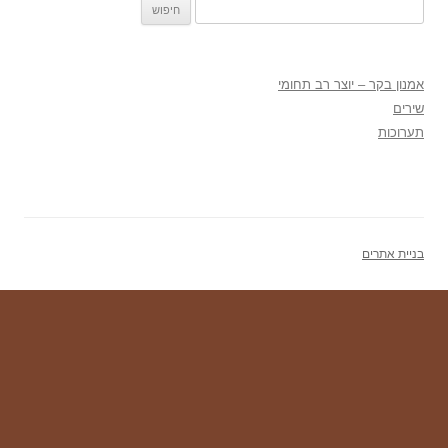
חיפוש:
אמנון בקר – יוצר רב תחומי
שירים
תערוכות
בניית אתרים